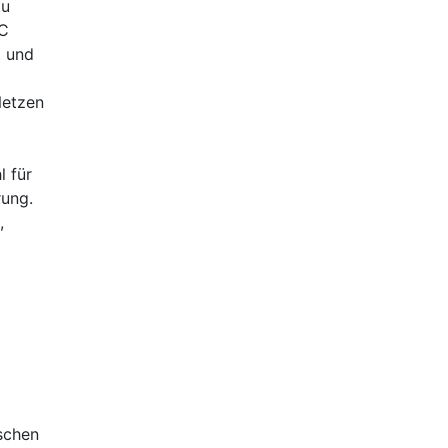
zu
3C
t und
Netzen
 für
rung.
,
schen