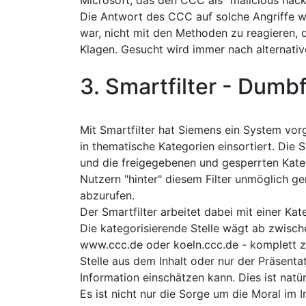
Microsoft, das den CCC als "malicious hacke
Die Antwort des CCC auf solche Angriffe wur
war, nicht mit den Methoden zu reagieren,
Klagen. Gesucht wird immer nach alternati
3. Smartfilter - Dumbf
Mit Smartfilter hat Siemens ein System vor
in thematische Kategorien einsortiert. Die S
und die freigegebenen und gesperrten Kateg
Nutzern "hinter" diesem Filter unmöglich g
abzurufen.
Der Smartfilter arbeitet dabei mit einer Ka
Die kategorisierende Stelle wägt ab zwisch
www.ccc.de oder koeln.ccc.de - komplett z
Stelle aus dem Inhalt oder nur der Präsent
Information einschätzen kann. Dies ist natür
Es ist nicht nur die Sorge um die Moral im