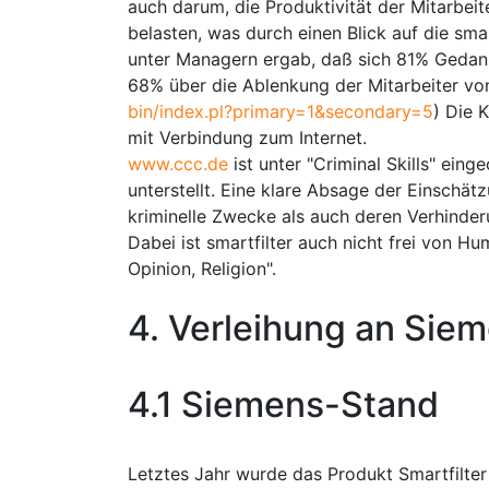
auch darum, die Produktivität der Mitarbeit
belasten, was durch einen Blick auf die sma
unter Managern ergab, daß sich 81% Gedank
68% über die Ablenkung der Mitarbeiter vo
bin/index.pl?primary=1&secondary=5
) Die 
mit Verbindung zum Internet.
www.ccc.de
ist unter "Criminal Skills" ein
unterstellt. Eine klare Absage der Einschät
kriminelle Zwecke als auch deren Verhinder
Dabei ist smartfilter auch nicht frei von H
Opinion, Religion".
4. Verleihung an Si
4.1 Siemens-Stand
Letztes Jahr wurde das Produkt Smartfilter