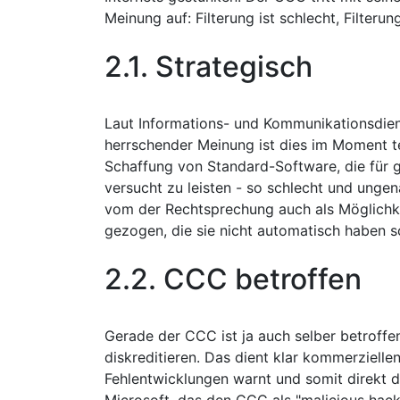
Meinung auf: Filterung ist schlecht, Filteru
2.1. Strategisch
Laut Informations- und Kommunikationsdien
herrschender Meinung ist dies im Moment te
Schaffung von Standard-Software, die für
versucht zu leisten - so schlecht und ungen
vom der Rechtsprechung auch als Möglichke
gezogen, die sie nicht automatisch haben so
2.2. CCC betroffen
Gerade der CCC ist ja auch selber betroffe
diskreditieren. Das dient klar kommerzielle
Fehlentwicklungen warnt und somit direkt de