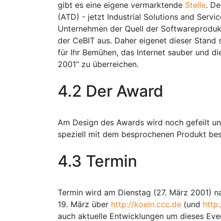
gibt es eine eigene vermarktende
Stelle
. D
(ATD) - jetzt Industrial Solutions and Servic
Unternehmen der Quell der Softwareprodukte
der CeBIT aus. Daher eigenet dieser Stand 
für Ihr Bemühen, das Internet sauber und 
2001" zu überreichen.
4.2 Der Award
Am Design des Awards wird noch gefeilt und
speziell mit dem besprochenen Produkt bes
4.3 Termin
Termin wird am Dienstag (27. März 2001) na
19. März über
http://koeln.ccc.de
(und
http:
auch aktuelle Entwicklungen um dieses Eve