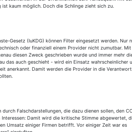
ng ist kaum möglich. Doch die Schlinge zieht sich zu.
ste-Gesetz (IuKDG) können Filter eingesetzt werden. Nur 
chnisch oder finanziell einem Provider nicht zumutbar. Mit
 genau diesen Zweck geschrieben wurde und immer mehr di
au das auch geschieht - wird ein Einsatz wahrscheinlicher 
it anerkannt. Damit werden die Provider in die Verantwor
llten.
n durch Falschdarstellungen, die dazu dienen sollen, den C
n Interessen: Damit wird die kritische Stimme abgewertet, d
n Umsatz einiger Firmen betrifft. Vor einiger Zeit war es