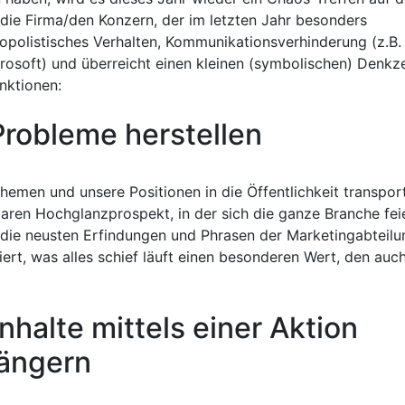
die Firma/den Konzern, der im letzten Jahr besonders
opolistisches Verhalten, Kommunikationsverhinderung (z.B.
rosoft) und überreicht einen kleinen (symbolischen) Denkze
nktionen:
r Probleme herstellen
emen und unsere Positionen in die Öffentlichkeit transport
ren Hochglanzprospekt, in der sich die ganze Branche fei
 die neusten Erfindungen und Phrasen der Marketingabteilu
iert, was alles schief läuft einen besonderen Wert, den auc
Inhalte mittels einer Aktion
ängern