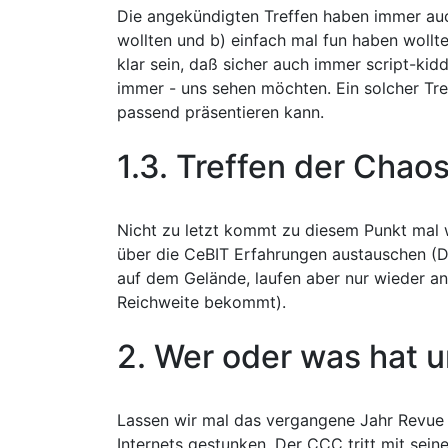
Die angekündigten Treffen haben immer au
wollten und b) einfach mal fun haben wollt
klar sein, daß sicher auch immer script-ki
immer - uns sehen möchten. Ein solcher Tre
passend präsentieren kann.
1.3. Treffen der Chao
Nicht zu letzt kommt zu diesem Punkt mal 
über die CeBIT Erfahrungen austauschen (De
auf dem Gelände, laufen aber nur wieder ane
Reichweite bekommt).
2. Wer oder was hat 
Lassen wir mal das vergangene Jahr Revue p
Internets gestunken. Der CCC tritt mit sein