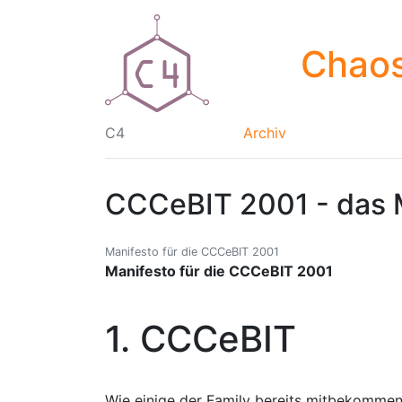
Chaos
C4
Archiv
CCCeBIT 2001 - das 
Manifesto für die CCCeBIT 2001
Manifesto für die CCCeBIT 2001
1. CCCeBIT
Wie einige der Family bereits mitbekommen 