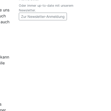
Oder immer up-to-date mit unserem
e uns
Newsletter.
uch
Zur Newsletter-Anmeldung
 auch
 kann
lle
s
iner