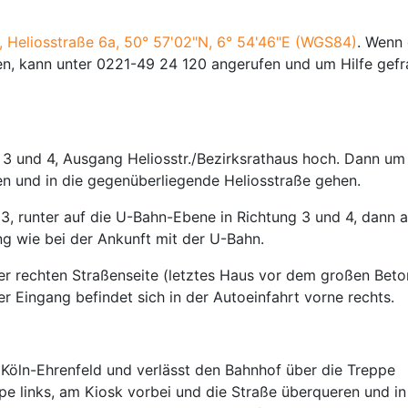
, Heliosstraße 6a, 50° 57'02"N, 6° 54'46"E (WGS84)
. Wenn 
en, kann unter 0221-49 24 120 angerufen und um Hilfe gefr
n 3 und 4, Ausgang Heliosstr./Bezirksrathaus hoch. Dann um
en und in die gegenüberliegende Heliosstraße gehen.
 13, runter auf die U-Bahn-Ebene in Richtung 3 und 4, dann 
ng wie bei der Ankunft mit der U-Bahn.
r rechten Straßenseite (letztes Haus vor dem großen Beto
er Eingang befindet sich in der Autoeinfahrt vorne rechts.
 Köln-Ehrenfeld und verlässt den Bahnhof über die Treppe
pe links, am Kiosk vorbei und die Straße überqueren und in