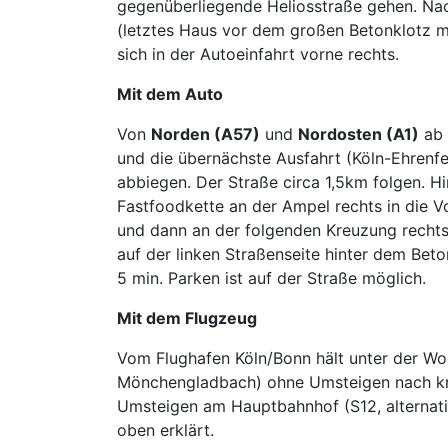
gegenüberliegende Heliosstraße gehen. Nac
(letztes Haus vor dem großen Betonklotz mi
sich in der Autoeinfahrt vorne rechts.
Mit dem Auto
Von
Norden (A57)
und
Nordosten (A1)
ab 
und die übernächste Ausfahrt (Köln-Ehrenfel
abbiegen. Der Straße circa 1,5km folgen. Hi
Fastfoodkette an der Ampel rechts in die 
und dann an der folgenden Kreuzung rechts 
auf der linken Straßenseite hinter dem Beto
5 min. Parken ist auf der Straße möglich.
Mit dem Flugzeug
Vom Flughafen Köln/Bonn hält unter der Woc
Mönchengladbach) ohne Umsteigen nach knap
Umsteigen am Hauptbahnhof (S12, alternati
oben erklärt.