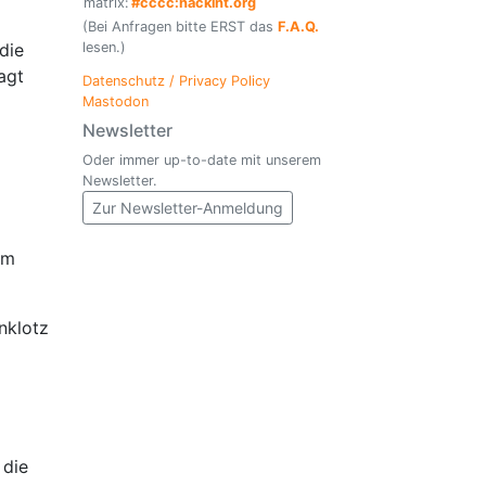
matrix:
#cccc:hackint.org
(Bei Anfragen bitte ERST das
F.A.Q.
lesen.)
die
agt
Datenschutz / Privacy Policy
Mastodon
Newsletter
Oder immer up-to-date mit unserem
Newsletter.
Zur Newsletter-Anmeldung
am
nklotz
 die