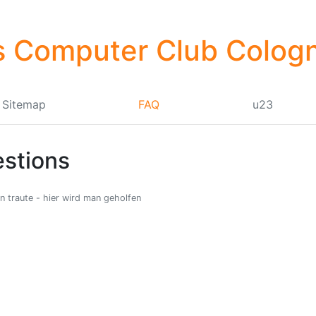
 Computer Club Cologn
Sitemap
FAQ
u23
stions
n traute - hier wird man geholfen