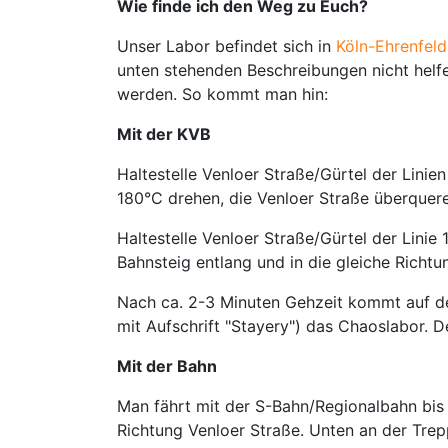
Wie finde ich den Weg zu Euch?
Unser Labor befindet sich in
Köln-Ehrenfeld
unten stehenden Beschreibungen nicht helf
werden. So kommt man hin:
Mit der KVB
Haltestelle Venloer Straße/Gürtel der Linie
180°C drehen, die Venloer Straße überquer
Haltestelle Venloer Straße/Gürtel der Linie
Bahnsteig entlang und in die gleiche Richtu
Nach ca. 2-3 Minuten Gehzeit kommt auf de
mit Aufschrift "Stayery") das Chaoslabor. D
Mit der Bahn
Man fährt mit der S-Bahn/Regionalbahn bis
Richtung Venloer Straße. Unten an der Trep