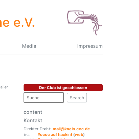
e e.V.
Media
Impressum
ailer
Der Club ist geschlossen
Search
content
Kontakt
Direkter Draht:
mail@koeln.ccc.de
irc:
#cccc auf hackint
(
web
)