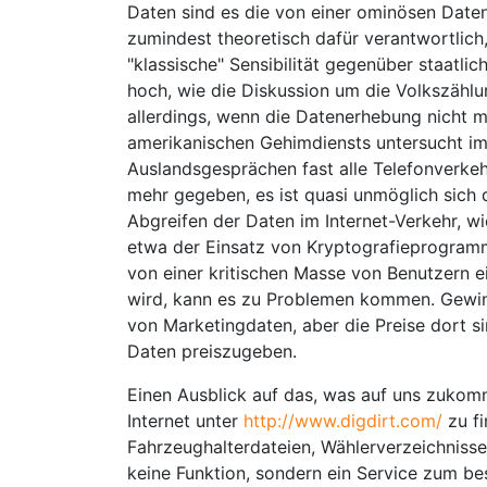
Daten sind es die von einer ominösen Daten
zumindest theoretisch dafür verantwortlich
"klassische" Sensibilität gegenüber staatlic
hoch, wie die Diskussion um die Volkszählu
allerdings, wenn die Datenerhebung nicht 
amerikanischen Gehimdiensts untersucht 
Auslandsgesprächen fast alle Telefonverkeh
mehr gegeben, es ist quasi unmöglich sich 
Abgreifen der Daten im Internet-Verkehr, w
etwa der Einsatz von Kryptografieprogramm
von einer kritischen Masse von Benutzern 
wird, kann es zu Problemen kommen. Gewinn
von Marketingdaten, aber die Preise dort s
Daten preiszugeben.
Einen Ausblick auf das, was auf uns zukomme
Internet unter
http://www.digdirt.com/
zu f
Fahrzeughalterdateien, Wählerverzeichnisse
keine Funktion, sondern ein Service zum b