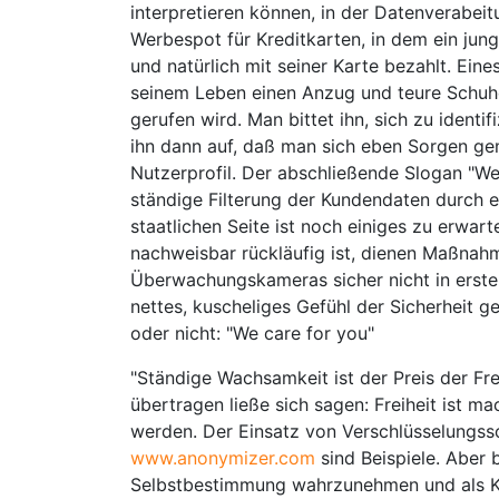
interpretieren können, in der Datenverabei
Werbespot für Kreditkarten, in dem ein ju
und natürlich mit seiner Karte bezahlt. Eine
seinem Leben einen Anzug und teure Schuhe.
gerufen wird. Man bittet ihn, sich zu identi
ihn dann auf, daß man sich eben Sorgen gem
Nutzerprofil. Der abschließende Slogan "We 
ständige Filterung der Kundendaten durch 
staatlichen Seite ist noch einiges zu erwarte
nachweisbar rückläufig ist, dienen Maßnah
Überwachungskameras sicher nicht in erste
nettes, kuscheliges Gefühl der Sicherheit 
oder nicht: "We care for you"
"Ständige Wachsamkeit ist der Preis der Fr
übertragen ließe sich sagen: Freiheit ist 
werden. Der Einsatz von Verschlüsselungs
www.anonymizer.com
sind Beispiele. Aber 
Selbstbestimmung wahrzunehmen und als Ko