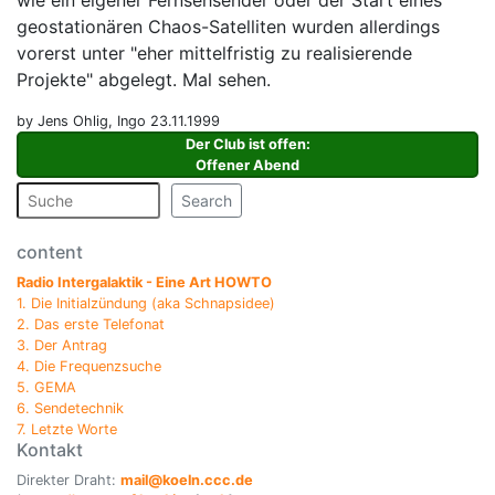
wie ein eigener Fernsehsender oder der Start eines
geostationären Chaos-Satelliten wurden allerdings
vorerst unter "eher mittelfristig zu realisierende
Projekte" abgelegt. Mal sehen.
by Jens Ohlig, Ingo 23.11.1999
Der Club ist offen
:
Offener Abend
Search
content
Radio Intergalaktik - Eine Art HOWTO
1. Die Initialzündung (aka Schnapsidee)
2. Das erste Telefonat
3. Der Antrag
4. Die Frequenzsuche
5. GEMA
6. Sendetechnik
7. Letzte Worte
Kontakt
Direkter Draht:
mail@koeln.ccc.de