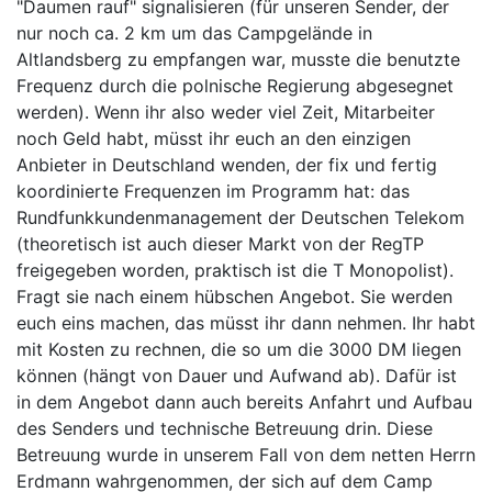
"Daumen rauf" signalisieren (für unseren Sender, der
nur noch ca. 2 km um das Campgelände in
Altlandsberg zu empfangen war, musste die benutzte
Frequenz durch die polnische Regierung abgesegnet
werden). Wenn ihr also weder viel Zeit, Mitarbeiter
noch Geld habt, müsst ihr euch an den einzigen
Anbieter in Deutschland wenden, der fix und fertig
koordinierte Frequenzen im Programm hat: das
Rundfunkkundenmanagement der Deutschen Telekom
(theoretisch ist auch dieser Markt von der RegTP
freigegeben worden, praktisch ist die T Monopolist).
Fragt sie nach einem hübschen Angebot. Sie werden
euch eins machen, das müsst ihr dann nehmen. Ihr habt
mit Kosten zu rechnen, die so um die 3000 DM liegen
können (hängt von Dauer und Aufwand ab). Dafür ist
in dem Angebot dann auch bereits Anfahrt und Aufbau
des Senders und technische Betreuung drin. Diese
Betreuung wurde in unserem Fall von dem netten Herrn
Erdmann wahrgenommen, der sich auf dem Camp