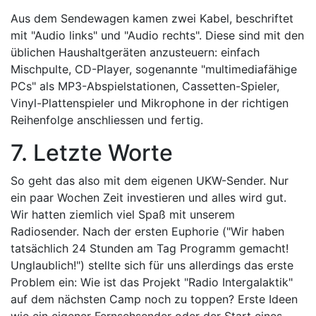
Aus dem Sendewagen kamen zwei Kabel, beschriftet
mit "Audio links" und "Audio rechts". Diese sind mit den
üblichen Haushaltgeräten anzusteuern: einfach
Mischpulte, CD-Player, sogenannte "multimediafähige
PCs" als MP3-Abspielstationen, Cassetten-Spieler,
Vinyl-Plattenspieler und Mikrophone in der richtigen
Reihenfolge anschliessen und fertig.
7. Letzte Worte
So geht das also mit dem eigenen UKW-Sender. Nur
ein paar Wochen Zeit investieren und alles wird gut.
Wir hatten ziemlich viel Spaß mit unserem
Radiosender. Nach der ersten Euphorie ("Wir haben
tatsächlich 24 Stunden am Tag Programm gemacht!
Unglaublich!") stellte sich für uns allerdings das erste
Problem ein: Wie ist das Projekt "Radio Intergalaktik"
auf dem nächsten Camp noch zu toppen? Erste Ideen