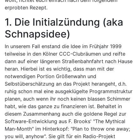
wollt, richtet euch einfach nach dem folgendem
erprobten Rezept.
1. Die Initialzündung (aka
Schnapsidee)
In unserem Fall enstand die Idee im Frühjahr 1999
teilweise in den Kölner CCC-Clubräumen und reifte
dann auf einer längeren Straßenbahnfahrt nach Hause
heran. Hierbei ist es wichtig, dass man mit der
notwendigen Portion Größenwahn und
Selbstüberschätzung an das Projekt herangeht, d.h.
ruhig schon mal eine ausgeklügelte Programmstruktur
planen, auch wenn ihr noch keinen blassen Schimmer
habt, wie das ganze zu finanzieren ist. Behaltet in
diesem Zusammenhang auch die goldene Regel zur
Software-Entwicklung aus F. Brooks' "The Mythical
Man-Month" im Hinterkopf: "Plan to throw one away;
you will, anyhow". Sie gilt für ein Radio-Projekt