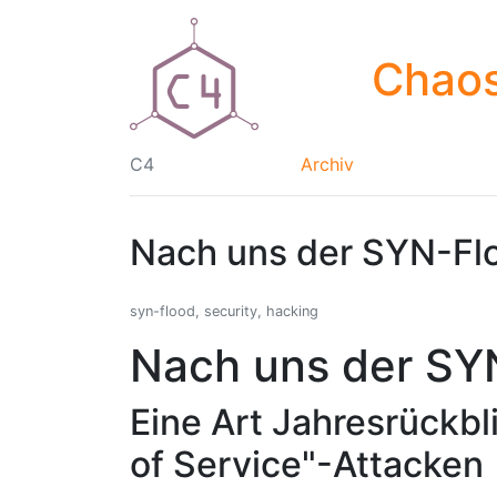
Chaos
C4
Archiv
Nach uns der SYN-Fl
syn-flood, security, hacking
Nach uns der SY
Eine Art Jahresrückbli
of Service"-Attacken