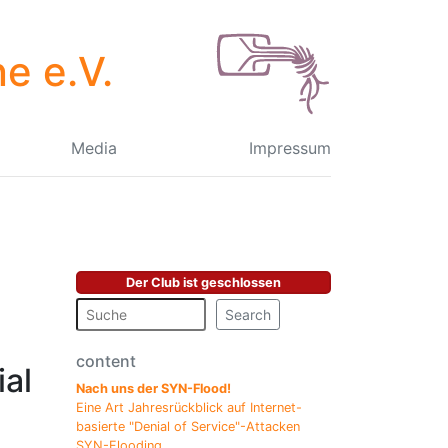
e e.V.
Media
Impressum
Der Club ist geschlossen
Search
content
ial
Nach uns der SYN-Flood!
Eine Art Jahresrückblick auf Internet-
basierte "Denial of Service"-Attacken
SYN-Flooding