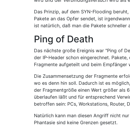
wird und der Verbindungsversuch wird als e
Das Prinzip, auf dem SYN-Flooding beruht,
Pakete an das Opfer sendet, ist irgendwan
ist natürlich, daß man die Pakete schneller
Ping of Death
Das nächste große Ereignis war "Ping of Dea
der IP-Header schon eingerechnet. Pakete, 
Fragmente aufgeteilt und beim Empfänger
Die Zusammensetzung der Fragmente erfolgt
wo es denn hin soll. Dadurch ist es mögli
der Fragmentgröße einen Wert größer als 65
überlaufen läßt und für entsprechend Verwir
betroffen sein: PCs, Workstations, Router, 
Natürlich kann man diesen Angriff nicht n
Phantasie sind keine Grenzen gesetzt.