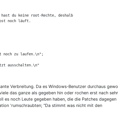
 hast du keine root-Rechte, deshalb 

st noch läuft.

asante Verbreitung. Da es Windows-Benutzer durchaus gewo
viele das ganze als gegeben hin oder rochen erst nach sehr
oll es noch Leute gegeben haben, die die Patches dagegen 
uration 'rumschraubten; "Da stimmt was nicht mit den