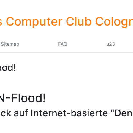
 Computer Club Cologn
Sitemap
FAQ
u23
ood!
N-Flood!
ck auf Internet-basierte "Den