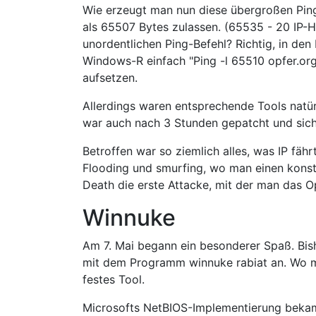
Wie erzeugt man nun diese übergroßen Ping-
als 65507 Bytes zulassen. (65535 - 20 IP-
unordentlichen Ping-Befehl? Richtig, in de
Windows-R einfach "Ping -l 65510 opfer.or
aufsetzen.
Allerdings waren entsprechende Tools natürl
war auch nach 3 Stunden gepatcht und sich
Betroffen war so ziemlich alles, was IP fäh
Flooding und smurfing, wo man einen kons
Death die erste Attacke, mit der man das O
Winnuke
Am 7. Mai begann ein besonderer Spaß. Bishe
mit dem Programm winnuke rabiat an. Wo m
festes Tool.
Microsofts NetBIOS-Implementierung bekam,