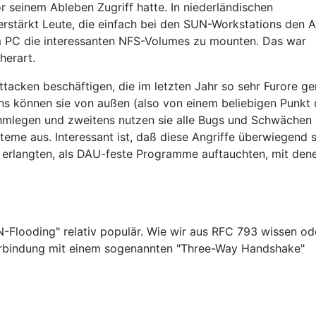
r seinem Ableben Zugriff hatte. In niederländischen
stärkt Leute, die einfach bei den SUN-Workstations den A
em PC die interessanten NFS-Volumes zu mounten. Das war
herart.
Attacken beschäftigen, die im letzten Jahr so sehr Furore g
tens können sie von außen (also von einem beliebigen Punkt
ahmlegen und zweitens nutzen sie alle Bugs und Schwächen 
eme aus. Interessant ist, daß diese Angriffe überwiegend 
t erlangten, als DAU-feste Programme auftauchten, mit den
Flooding" relativ populär. Wie wir aus RFC 793 wissen od
Verbindung mit einem sogenannten "Three-Way Handshake"