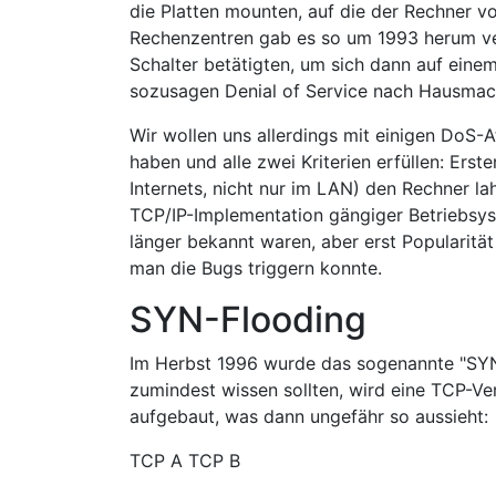
die Platten mounten, auf die der Rechner vo
Rechenzentren gab es so um 1993 herum ver
Schalter betätigten, um sich dann auf ein
sozusagen Denial of Service nach Hausmac
Wir wollen uns allerdings mit einigen DoS-
haben und alle zwei Kriterien erfüllen: Ers
Internets, nicht nur im LAN) den Rechner l
TCP/IP-Implementation gängiger Betriebsyst
länger bekannt waren, aber erst Popularitä
man die Bugs triggern konnte.
SYN-Flooding
Im Herbst 1996 wurde das sogenannte "SYN-
zumindest wissen sollten, wird eine TCP-
aufgebaut, was dann ungefähr so aussieht:
TCP A TCP B