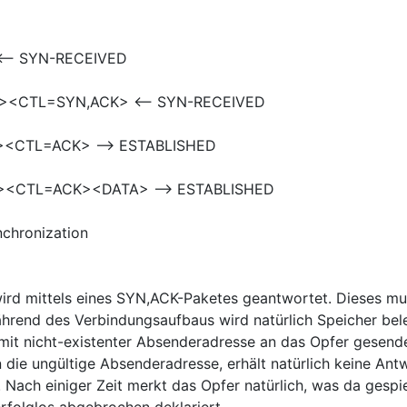
<-- SYN-RECEIVED
1><CTL=SYN,ACK> <-- SYN-RECEIVED
><CTL=ACK> --> ESTABLISHED
1><CTL=ACK><DATA> --> ESTABLISHED
chronization
wird mittels eines SYN,ACK-Paketes geantwortet. Dieses m
hrend des Verbindungsaufbaus wird natürlich Speicher bel
t nicht-existenter Absenderadresse an das Opfer gesende
die ungültige Absenderadresse, erhält natürlich keine Ant
 Nach einiger Zeit merkt das Opfer natürlich, was da gespie