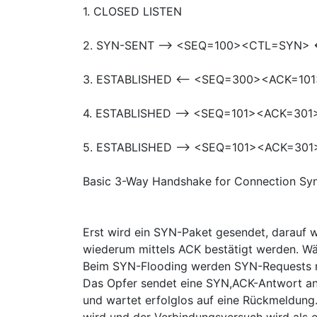
1. CLOSED LISTEN
2. SYN-SENT --> <SEQ=100><CTL=SYN> 
3. ESTABLISHED <-- <SEQ=300><ACK=10
4. ESTABLISHED --> <SEQ=101><ACK=301
5. ESTABLISHED --> <SEQ=101><ACK=30
Basic 3-Way Handshake for Connection Syn
Erst wird ein SYN-Paket gesendet, darauf 
wiederum mittels ACK bestätigt werden. Wä
Beim SYN-Flooding werden SYN-Requests mi
Das Opfer sendet eine SYN,ACK-Antwort an 
und wartet erfolglos auf eine Rückmeldung.