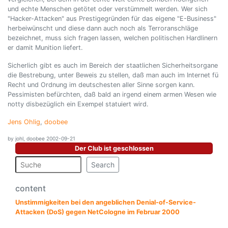
und echte Menschen getötet oder verstümmelt werden. Wer sich
"Hacker-Attacken" aus Prestigegründen für das eigene "E-Business"
herbeiwünscht und diese dann auch noch als Terroranschläge
bezeichnet, muss sich fragen lassen, welchen politischen Hardlinern
er damit Munition liefert.
Sicherlich gibt es auch im Bereich der staatlichen Sicherheitsorgane
die Bestrebung, unter Beweis zu stellen, daß man auch im Internet fü
Recht und Ordnung im deutschesten aller Sinne sorgen kann.
Pessimisten befürchten, daß bald an irgend einem armen Wesen wie
notty disbezüglich ein Exempel statuiert wird.
Jens Ohlig
,
doobee
by johl, doobee 2002-09-21
Der Club ist geschlossen
Search
content
Unstimmigkeiten bei den angeblichen Denial-of-Service-
Attacken (DoS) gegen NetCologne im Februar 2000