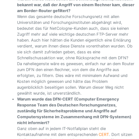
bekannt war, daß der Angriff von einem Rechner kam, dieser
am Border-Router gefiltert?
Wenn das gesamte deutsche Forschungsnetz mit allen
Universitäten und Forschungsinstituten abgehängt wird,
bedeutet das für NetCologne-Kunden auch, dass sie keinen
Zugriff mehr auf viele wichtige deutschen FTP-Server mehr
haben. Auch hier hätten die Kunden eigentlich eine Erklärung
verdient, warum ihnen diese Dienste vorenthalten wurden. Ob
sie sich damit zufrieden geben, dass es eine
Schnellschussaktion war, ohne Rücksprache mit dem DFN?
Da naheliegenste wäre es gewesen, einfach nur an dem Router
zum DFN den einen Rechner, von dem die Angriffe aus
erfolgten, zu filtern. Dies wäre mit minimalem Aufwand und
Kosten möglich gewesen und hätte das Problem
augenblicklich beseitigen sollen. Warum dieser Weg nicht
gewählt wurde, ist unverständlich.
Warum wurde das DFN-CERT (Computer Emergency
Response Team des Deutschen Forschungsnetzes,
zuständig für Sicherheitsprobleme und Angriffe auf
Computersysteme im Zusammenhang mit DFN-Systemen)
nicht informiert?
Ganz oben auf in jedem IT-Notfallplan steht die
Kontaktaufnahme mit dem entsprechenden
CERT
. Dort sitzen