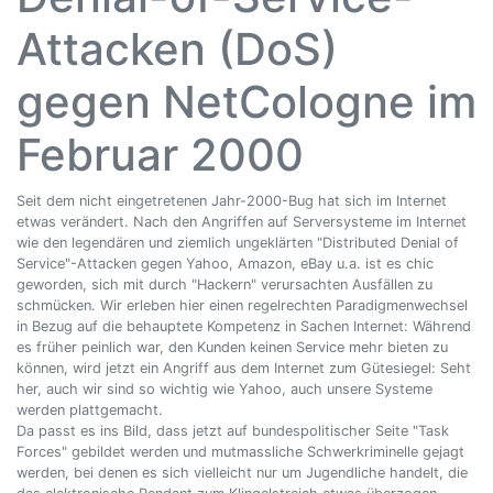
Attacken (DoS)
gegen NetCologne im
Februar 2000
Seit dem nicht eingetretenen Jahr-2000-Bug hat sich im Internet
etwas verändert. Nach den Angriffen auf Serversysteme im Internet
wie den legendären und ziemlich ungeklärten "Distributed Denial of
Service"-Attacken gegen Yahoo, Amazon, eBay u.a. ist es chic
geworden, sich mit durch "Hackern" verursachten Ausfällen zu
schmücken. Wir erleben hier einen regelrechten Paradigmenwechsel
in Bezug auf die behauptete Kompetenz in Sachen Internet: Während
es früher peinlich war, den Kunden keinen Service mehr bieten zu
können, wird jetzt ein Angriff aus dem Internet zum Gütesiegel: Seht
her, auch wir sind so wichtig wie Yahoo, auch unsere Systeme
werden plattgemacht.
Da passt es ins Bild, dass jetzt auf bundespolitischer Seite "Task
Forces" gebildet werden und mutmassliche Schwerkriminelle gejagt
werden, bei denen es sich vielleicht nur um Jugendliche handelt, die