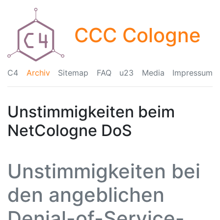
CCC Cologne
C4
Archiv
Sitemap
FAQ
u23
Media
Impressum
Unstimmigkeiten beim
NetCologne DoS
Unstimmigkeiten bei
den angeblichen
Denial-of-Service-