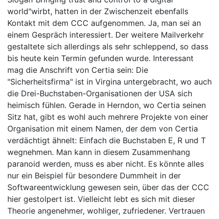
world"wirbt, hatten in der Zwischenzeit ebenfalls
Kontakt mit dem CCC aufgenommen. Ja, man sei an
einem Gespräch interessiert. Der weitere Mailverkehr
gestaltete sich allerdings als sehr schleppend, so dass
bis heute kein Termin gefunden wurde. Interessant
mag die Anschrift von Certia sein: Die
"Sicherheitsfirma" ist in Virgina untergebracht, wo auch
die Drei-Buchstaben-Organisationen der USA sich
heimisch fühlen. Gerade in Herndon, wo Certia seinen
Sitz hat, gibt es wohl auch mehrere Projekte von einer
Organisation mit einem Namen, der dem von Certia
verdächtigt ähnelt: Einfach die Buchstaben E, R und T
wegnehmen. Man kann in diesem Zusammenhang
paranoid werden, muss es aber nicht. Es könnte alles
nur ein Beispiel für besondere Dummheit in der
Softwareentwicklung gewesen sein, über das der CCC
hier gestolpert ist. Vielleicht lebt es sich mit dieser
Theorie angenehmer, wohliger, zufriedener. Vertrauen