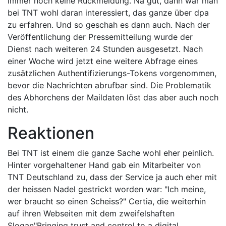
immer noch keine Rückmeldung. Na gut, dann war man
bei TNT wohl daran interessiert, das ganze über dpa
zu erfahren. Und so geschah es dann auch. Nach der
Veröffentlichung der Pressemitteilung wurde der
Dienst nach weiteren 24 Stunden ausgesetzt. Nach
einer Woche wird jetzt eine weitere Abfrage eines
zusätzlichen Authentifizierungs-Tokens vorgenommen,
bevor die Nachrichten abrufbar sind. Die Problematik
des Abhorchens der Maildaten löst das aber auch noch
nicht.
Reaktionen
Bei TNT ist einem die ganze Sache wohl eher peinlich.
Hinter vorgehaltener Hand gab ein Mitarbeiter von
TNT Deutschland zu, dass der Service ja auch eher mit
der heissen Nadel gestrickt worden war: "Ich meine,
wer braucht so einen Scheiss?" Certia, die weiterhin
auf ihren Webseiten mit dem zweifelshaften
Slogan"Bringing trust and control to a digital