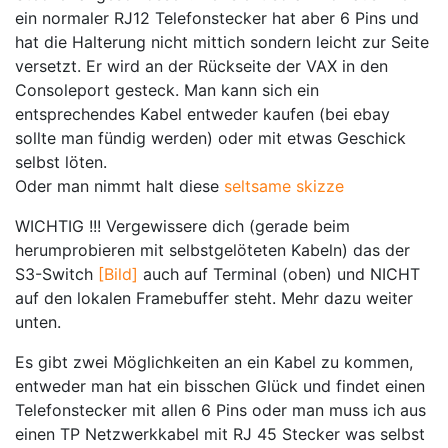
ein normaler RJ12 Telefonstecker hat aber 6 Pins und
hat die Halterung nicht mittich sondern leicht zur Seite
versetzt. Er wird an der Rückseite der VAX in den
Consoleport gesteck. Man kann sich ein
entsprechendes Kabel entweder kaufen (bei ebay
sollte man fündig werden) oder mit etwas Geschick
selbst löten.
Oder man nimmt halt diese
seltsame skizze
WICHTIG !!! Vergewissere dich (gerade beim
herumprobieren mit selbstgelöteten Kabeln) das der
S3-Switch
[Bild]
auch auf Terminal (oben) und NICHT
auf den lokalen Framebuffer steht. Mehr dazu weiter
unten.
Es gibt zwei Möglichkeiten an ein Kabel zu kommen,
entweder man hat ein bisschen Glück und findet einen
Telefonstecker mit allen 6 Pins oder man muss ich aus
einen TP Netzwerkkabel mit RJ 45 Stecker was selbst