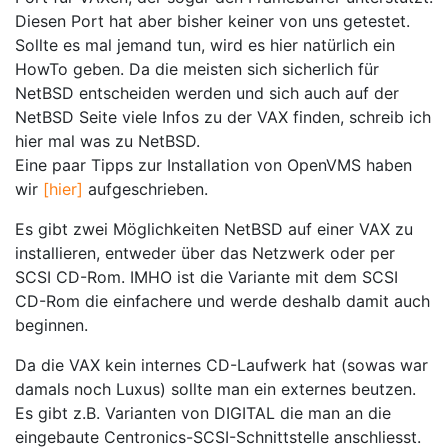
Diesen Port hat aber bisher keiner von uns getestet.
Sollte es mal jemand tun, wird es hier natürlich ein
HowTo geben. Da die meisten sich sicherlich für
NetBSD entscheiden werden und sich auch auf der
NetBSD Seite viele Infos zu der VAX finden, schreib ich
hier mal was zu NetBSD.
Eine paar Tipps zur Installation von OpenVMS haben
wir
[hier]
aufgeschrieben.
Es gibt zwei Möglichkeiten NetBSD auf einer VAX zu
installieren, entweder über das Netzwerk oder per
SCSI CD-Rom. IMHO ist die Variante mit dem SCSI
CD-Rom die einfachere und werde deshalb damit auch
beginnen.
Da die VAX kein internes CD-Laufwerk hat (sowas war
damals noch Luxus) sollte man ein externes beutzen.
Es gibt z.B. Varianten von DIGITAL die man an die
eingebaute Centronics-SCSI-Schnittstelle anschliesst.