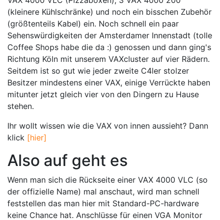
VAX 4000 VLC (Pizzaboxen), 3 VAX 4000 200
(kleinere Kühlschränke) und noch ein bisschen Zubehör
(größtenteils Kabel) ein. Noch schnell ein paar
Sehenswürdigkeiten der Amsterdamer Innenstadt (tolle
Coffee Shops habe die da :) genossen und dann ging's
Richtung Köln mit unserem VAXcluster auf vier Rädern.
Seitdem ist so gut wie jeder zweite C4ler stolzer
Besitzer mindestens einer VAX, einige Verrückte haben
mitunter jetzt gleich vier von den Dingern zu Hause
stehen.
Ihr wollt wissen wie die VAX von innen aussieht? Dann
klick
[hier]
Also auf geht es
Wenn man sich die Rückseite einer VAX 4000 VLC (so
der offizielle Name) mal anschaut, wird man schnell
feststellen das man hier mit Standard-PC-hardware
keine Chance hat. Anschlüsse für einen VGA Monitor