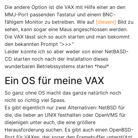
Die andere Option ist die VAX mit Hilfe einer an den
MMJ-Port passenden Tastatur und einem BNC-
fähigem Monitor zu betreiben. Wie auf
[diesem]
Bild zu
sehen, kann sogar eine Maus angeschlossen werden.
Die VAX lässt sich so auch starten und man bekommt
den bekannten Prompt
">>>"
Leider konnte ich so aber weder von einer NetBASD-
CD starten noch nach der Installation dieses
wunderbaren Betriebssystems starten *heul*
Ein OS für meine VAX
So ganz ohne OS macht das ganze natürlich noch
nicht so richtig viel Spass.
Es gibt eigentlich nur zwei Alternativen: NetBSD für
die, die lieber an UNIX festhalten oder OpenVMS für
diejenigen unter euch, die eine größere
Herausforderung suchen. Es gibt auch einen OpenBSD-
Port für VAXen, der sogar den Framebuffer unterstützt.