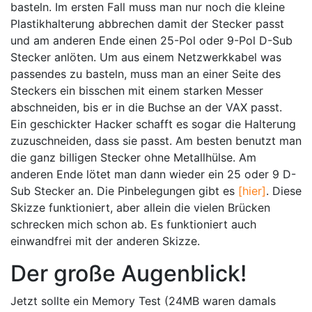
basteln. Im ersten Fall muss man nur noch die kleine
Plastikhalterung abbrechen damit der Stecker passt
und am anderen Ende einen 25-Pol oder 9-Pol D-Sub
Stecker anlöten. Um aus einem Netzwerkkabel was
passendes zu basteln, muss man an einer Seite des
Steckers ein bisschen mit einem starken Messer
abschneiden, bis er in die Buchse an der VAX passt.
Ein geschickter Hacker schafft es sogar die Halterung
zuzuschneiden, dass sie passt. Am besten benutzt man
die ganz billigen Stecker ohne Metallhülse. Am
anderen Ende lötet man dann wieder ein 25 oder 9 D-
Sub Stecker an. Die Pinbelegungen gibt es
[hier]
. Diese
Skizze funktioniert, aber allein die vielen Brücken
schrecken mich schon ab. Es funktioniert auch
einwandfrei mit der anderen Skizze.
Der große Augenblick!
Jetzt sollte ein Memory Test (24MB waren damals