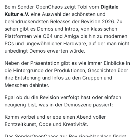
Beim Sonder-OpenChaos zeigt Tobi vom
Digitale
Kultur e.V.
eine Auswahl der schönsten und
beeindruckendsten Releases der Revision 2026. Zu
sehen gibt es Demos und Intros, von klassischen
Plattformen wie C64 und Amiga bis hin zu modernen
PCs und ungewöhnlicher Hardware, auf der man nicht
unbedingt Demos erwarten würde.
Neben der Präsentation gibt es wie immer Einblicke in
die Hintergründe der Produktionen, Geschichten über
ihre Entstehung und Infos zu den Gruppen und
Menschen dahinter.
Egal ob du die Revision verfolgt hast oder einfach
neugierig bist, was in der Demoszene passiert:
Komm vorbei und erlebe einen Abend voller
Echtzeitkunst, Code und Kreativität.
Das SonderOpenChaos zur Revision-Nachlese findet