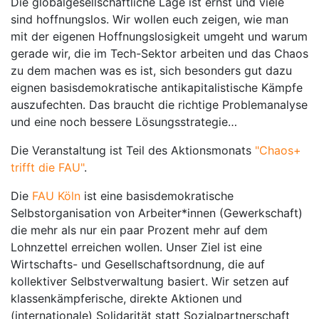
Die globalgesellschaftliche Lage ist ernst und viele
sind hoffnungslos. Wir wollen euch zeigen, wie man
mit der eigenen Hoffnungslosigkeit umgeht und warum
gerade wir, die im Tech-Sektor arbeiten und das Chaos
zu dem machen was es ist, sich besonders gut dazu
eignen basisdemokratische antikapitalistische Kämpfe
auszufechten. Das braucht die richtige Problemanalyse
und eine noch bessere Lösungsstrategie…
Die Veranstaltung ist Teil des Aktionsmonats
"Chaos+
trifft die FAU"
.
Die
FAU Köln
ist eine basisdemokratische
Selbstorganisation von Arbeiter*innen (Gewerkschaft)
die mehr als nur ein paar Prozent mehr auf dem
Lohnzettel erreichen wollen. Unser Ziel ist eine
Wirtschafts- und Gesellschaftsordnung, die auf
kollektiver Selbstverwaltung basiert. Wir setzen auf
klassenkämpferische, direkte Aktionen und
(internationale) Solidarität statt Sozialpartnerschaft