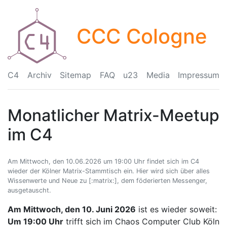
CCC Cologne
C4
Archiv
Sitemap
FAQ
u23
Media
Impressum
Monatlicher Matrix-Meetup
im C4
Am Mittwoch, den 10.06.2026 um 19:00 Uhr findet sich im C4
wieder der Kölner Matrix-Stammtisch ein. Hier wird sich über alles
Wissenwerte und Neue zu [:matrix:], dem föderierten Messenger,
ausgetauscht.
Am Mittwoch, den 10. Juni 2026
ist es wieder soweit:
Um 19:00 Uhr
trifft sich im Chaos Computer Club Köln