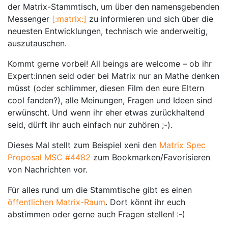
der Matrix-Stammtisch, um über den namensgebenden
Messenger
[:matrix:]
zu informieren und sich über die
neuesten Entwicklungen, technisch wie anderweitig,
auszutauschen.
Kommt gerne vorbei! All beings are welcome – ob ihr
Expert:innen seid oder bei Matrix nur an Mathe denken
müsst (oder schlimmer, diesen Film den eure Eltern
cool fanden?), alle Meinungen, Fragen und Ideen sind
erwünscht. Und wenn ihr eher etwas zurückhaltend
seid, dürft ihr auch einfach nur zuhören ;-).
Dieses Mal stellt zum Beispiel xeni den
Matrix Spec
Proposal MSC #4482
zum Bookmarken/Favorisieren
von Nachrichten vor.
Für alles rund um die Stammtische gibt es einen
öffentlichen Matrix-Raum
. Dort könnt ihr euch
abstimmen oder gerne auch Fragen stellen! :-)